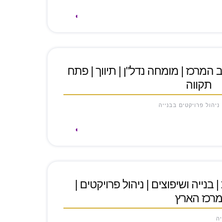
 לב המרכז | מומחה נדל"ן | תיווך | פתח
תקווה
 ניהול פרויקטים בבנייה
ת | בנייה ושיפוצים | ניהול פרויקטים |
רכז הארץ
יה