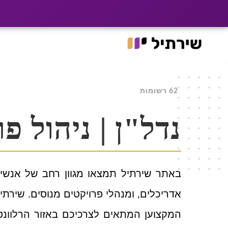
|
רוצים שלקוחות ימצא
האתר עבר ל־he.shirtil.co.il
Ski
t
conten
62 רשומות
נדל"ן | ניהול פ
באתר שירתיל תמצאו מגוון רחב של אנשי מק
אדריכלים, ומנהלי פרויקטים מנוסים. שיר
המקצוען המתאים לצרכיכם באזור הרלוונטי.