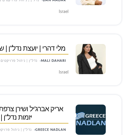
DAN MADAR
נדל"ן | ניהול פרויקטים ב
Israel
מלי דהרי | יועצת נדל"ן | 
MALI DAHARI
נדל"ן | ניהול פרויקטים 
Israel
אריק אברג'יל ושירן צרפתי 
יזמות נדל"ן |
GREECE NADLAN
נדל"ן | ניהול פרויק