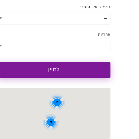
באיזה מצב המוצר
—
אחריות
—
למיין
2
9