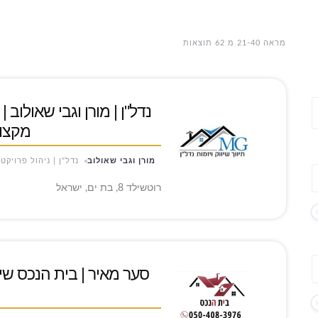
מראה 21-40 מ 62 תוצאות
מקצועי
מורן וגבי שאולוב
נדל"ן | ניהול פרויקט
רוטשילד 8, בת ים, ישראל
סער מאיר | בית הנכס שיווק