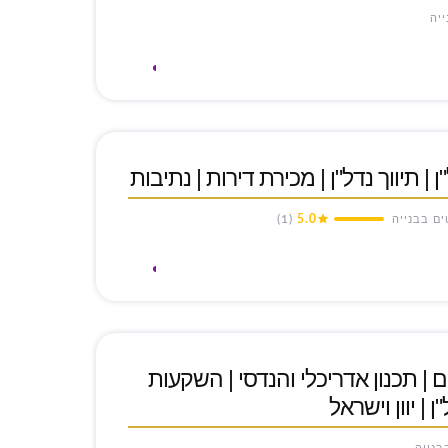
ייה
 | תיווך נדל"ן | מכירת דירות | נתיבות
(1)
5.0
טים בבנייה
ם | תכנון אדריכלי והנדסי | השקעות
ן | יוון וישראל