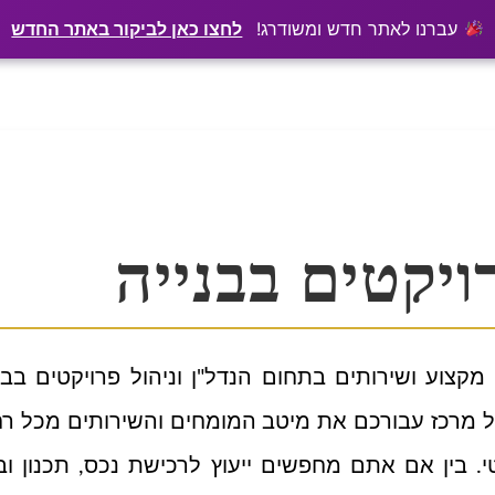
·
₪150 לשנה
ו אתכם בגוגל? שירתיל מפרסמת כתבה מקצועית עליכם
עברנו לאתר חדש ומשודרג!
לחצו כאן לביקור באתר החדש
רויקטים בבנייה
צוע ושירותים בתחום הנדל"ן וניהול פרויקטים בבניי
תיל מרכז עבורכם את מיטב המומחים והשירותים מכל 
 בין אם אתם מחפשים ייעוץ לרכישת נכס, תכנון וביצו