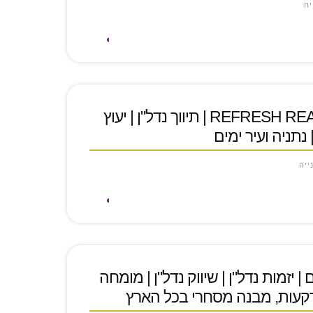
יה
דניאל חזות | REFRESH REAL ESTATE | תיווך נדל"ן | יעוץ
| נתניה ועיר ימים
ייה
 יזמות נדל"ן | שיווק נדל"ן | מומחה
עות, מבנה מסחרי בכל הארץ