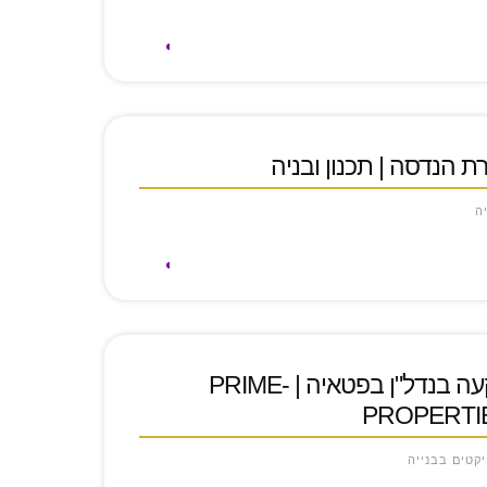
ת הנדסה | תכנון ובניה
יה
מדריך מעשי להשקעה בנדל"ן בפטאיה | PRIME-
PROPERTI
ויקטים בבנייה