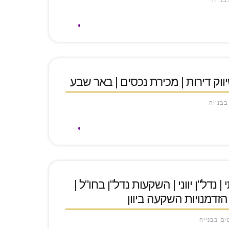
בנייה
שיווק דירות | מכירת נכסים | באר שבע
בבנייה
| נדל"ן יווני | השקעות נדל"ן בחו"ל |
 הזדמנויות השקעה ביוון
טים בבנייה