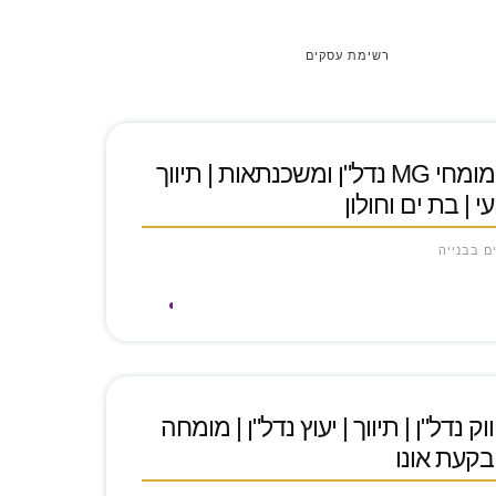
רשימת עסקים
נדל"ן | מורן וגבי שאולוב | מומחי MG נדל"ן ומשכנתאות | תיווך
 | בת ים וחולון
ים בבנייה
 נדל"ן | תיווך | יעוץ נדל"ן | מומחה
בקעת אונו