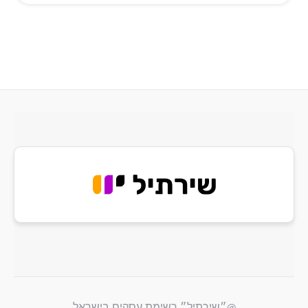
@״שירתיל״ רשימת עסקים בישראל