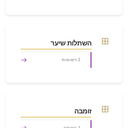
השתלות שיער
2 רשומות
זומבה