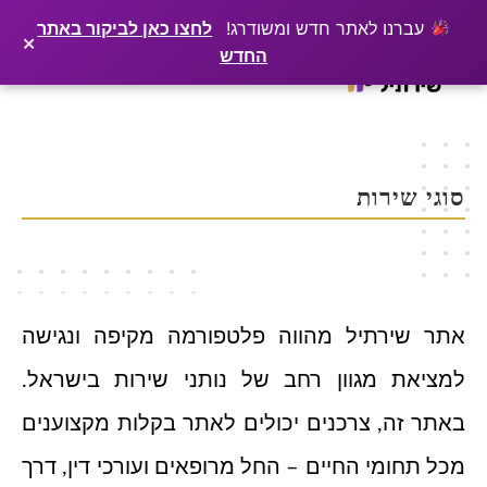
×
רוצים שלקוחות ימצאו אתכם בגוגל? שירתיל מפרסמת כתבה מקצועית עליכם
פרסמו כתבה ←
עברנו לאתר חדש ומשודרג!
לחצו כאן לביקור באתר
×
החדש
Ski
t
conten
סוגי שירות
אתר שירתיל מהווה פלטפורמה מקיפה ונגישה
למציאת מגוון רחב של נותני שירות בישראל.
באתר זה, צרכנים יכולים לאתר בקלות מקצוענים
מכל תחומי החיים – החל מרופאים ועורכי דין, דרך