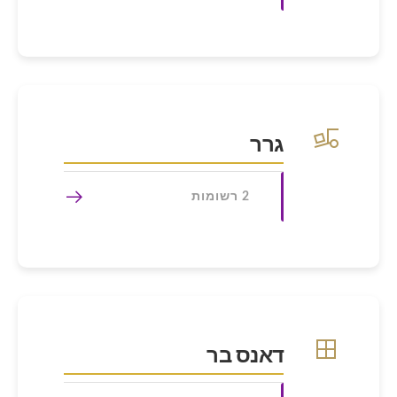
גרר
2 רשומות
דאנס בר