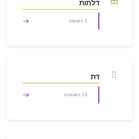
דלתות
1 רשומה
דת
13 רשומות