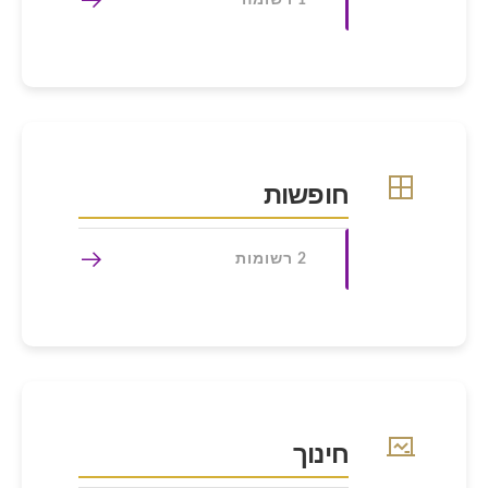
1 רשומה
חופשות
2 רשומות
חינוך