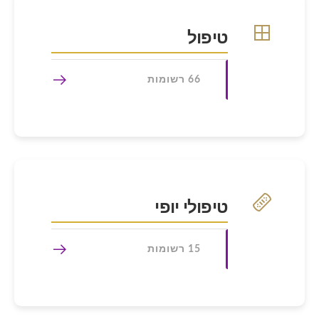
טיפול
66 רשומות
טיפולי יופי
15 רשומות