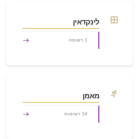
לינקדאין
1 רשומה
מאמן
34 רשומות