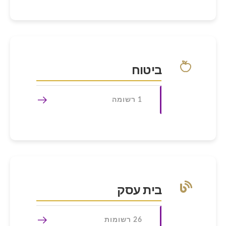
ביטוח
1 רשומה
בית עסק
26 רשומות