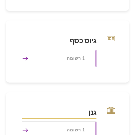
גיוס כסף
1 רשומה
גנן
1 רשומה