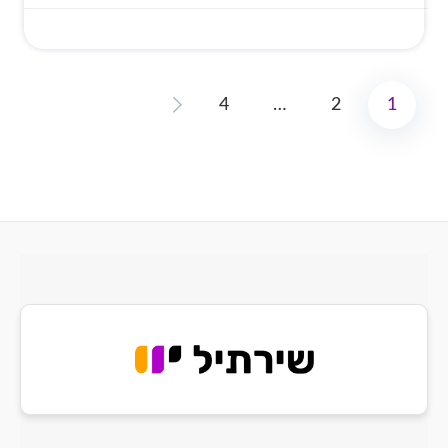
4
…
2
1
Posts
pagination