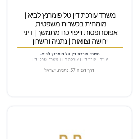
משרד עורכת דין טל פומרנץ לביא |
מומחית בכשרות משפטית,
אפוטרופסות וייפוי כח מתמשך | דיני
ירושה וצוואות | נתניה והשרון
משרד עורכת דין טל פומרנץ לביא
עו״ד | עורך דין | עורכת דין | משרד עורכי דין
דרך דגניה 57, נתניה, ישראל