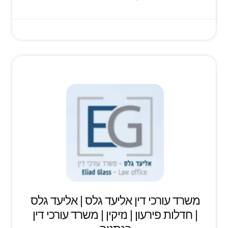
משרד עורכי דין אליעד גלס | אליעד גלס
| חדלות פירעון | נזיקין | משרד עורכי דין