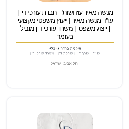
מנשה מאיר עוז ושות' - חברת עורכי דין |
עו"ד מנשה מאיר | ייעוץ משפטי מקצועי
| ייצוג משפטי | משרד עורכי דין מוביל
בעומר
אילנית ברדה ג'יבלי
עו״ד | עורך דין | עורכת דין | משרד עורכי דין
תל אביב, ישראל