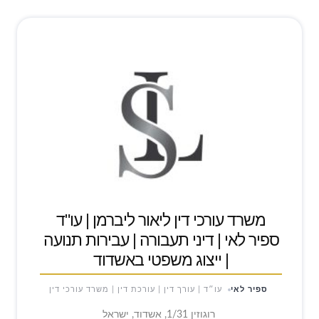
משרד עורכי דין ליאור ליברמן | עו"ד
ספיר לאי | דיני תעבורה | עבירות תנועה
| ייצוג משפטי באשדוד
ספיר לאי
עו״ד | עורך דין | עורכת דין | משרד עורכי דין
רוגוזין 1/31, אשדוד, ישראל