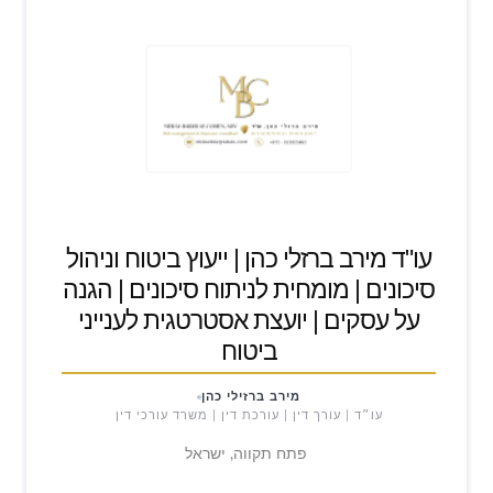
עו"ד מירב ברזלי כהן | ייעוץ ביטוח וניהול
סיכונים | מומחית לניתוח סיכונים | הגנה
על עסקים | יועצת אסטרטגית לענייני
ביטוח
מירב ברזילי כהן
עו״ד | עורך דין | עורכת דין | משרד עורכי דין
פתח תקווה, ישראל