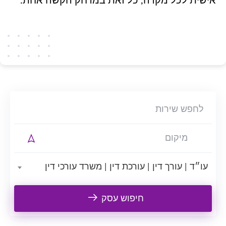
אישית לכל מקרה, כל זאת במרחק הקשה אחת.
עו״ד | עורך דין | עורכת דין | משרד עורכי דין
חיפוש עסק