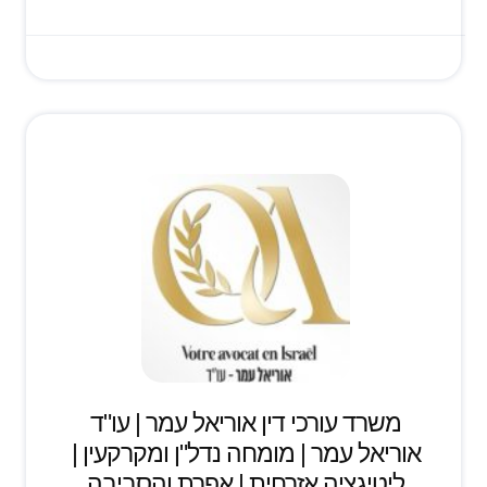
משרד עורכי דין אוריאל עמר | עו"ד
אוריאל עמר | מומחה נדל"ן ומקרקעין |
ליטיגציה אזרחית | אפרת והסביבה