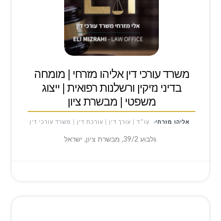
משרד עורכי דין אליהו מזרחי | מומחה
בדיני נזיקין ורשלנות רפואית | ייצוג
משפטי | מבשרת ציון
אליהו מזרחי
עו״ד | עורך דין | עורכת דין | משרד עורכי דין
גלבוע 39/2, מבשרת ציון, ישראל