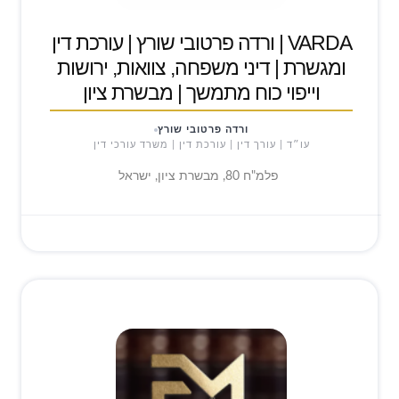
VARDA | ורדה פרטובי שורץ | עורכת דין
ומגשרת | דיני משפחה, צוואות, ירושות
וייפוי כוח מתמשך | מבשרת ציון
ורדה פרטובי שורץ
עו״ד | עורך דין | עורכת דין | משרד עורכי דין
פלמ"ח 80, מבשרת ציון, ישראל