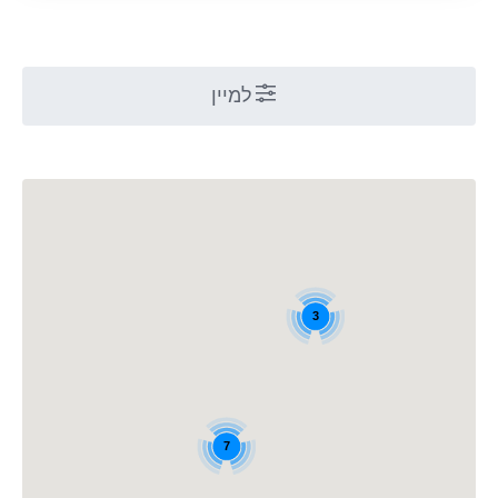
למיין
3
7