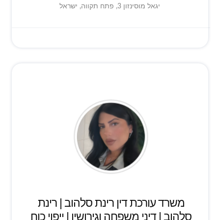
יגאל מוסינזון 3, פתח תקווה, ישראל
משרד עורכת דין רינת סלהוב | רינת
סלהוב | דיני משפחה וגירושין | ייפוי כוח