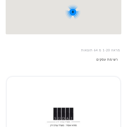
8
מראה 1-20 מ 64 תוצאות
רשימת עסקים