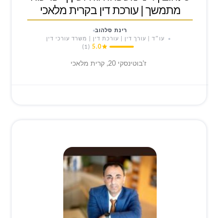
מתמשך | עורכת דין בקרית מלאכי
רינת סלהוב
עו״ד | עורך דין | עורכת דין | משרד עורכי דין
(1)
5.0
ז'בוטינסקי 20, קרית מלאכי