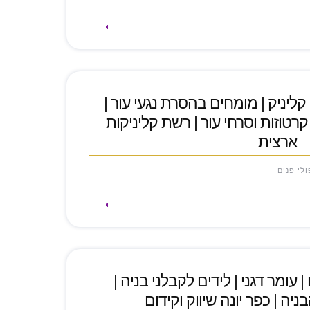
ן קליניק | מומחים בהסרת נגעי עור |
קרטוזות וסרחי עור | רשת קליניקות
ארצית
ולי פנים
עומר דגני | לידים לקבלני בניה |
יה | כפר יונה שיווק וקידום