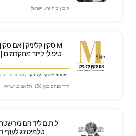
קיבוץ בית זרע, ישראל
M סקין קליניק | אם סקי
טיפולי לייזר מתקדמים | 
מומחי M סקין קליניק
עולם היופי | טיפ
דרך מנחם בגין 158, תל אביב, ישראל
ל.ח.ם ליד חם מהשטח | 
טלמיטינג לענף הבנ