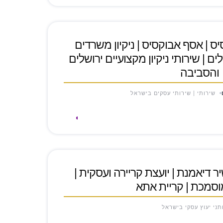
יס | אסף אבוקסיס | ניקיון משרדים
ים | שירותי ניקיון מקצועיים ירושלים
והסביבה
שירותי | שירותי עסקים בישראל
D | לנה שיר דיאמנת | יועצת קריירה ועסקית |
סמכת | קריית אתא
תני יעוץ עסקי בישראל