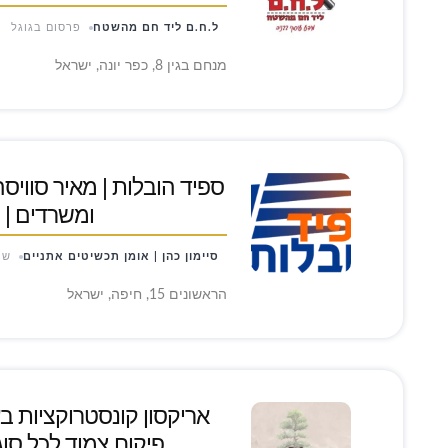
ל.ח.ם ליד חם מהשטח
פרסום בגוגל
מנחם בגין 8, כפר יונה, ישראל
ספיד הובלות | מאיר סוויסה
ומשרדים | 
סיימון כהן | אומן תכשיטים אתניים
שי
הראשונים 15, חיפה, ישראל
אריקסון קונסטרוקציות בע
פיקוח צמוד לכל סוג