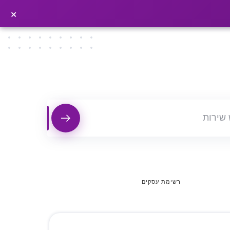
×
פרסמו כתבה ←
×
רשימת עסקים