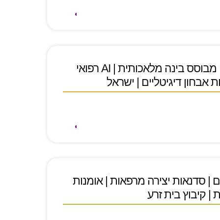
אלימדיקס | ניתוח רפואי מבוסס בינה מלאכותית | AI רפואי
 אבחון דיגיטליים | ישראל
ם | סדנאות יצירה מרפאות | אומנות
 | קיבוץ בית זרע