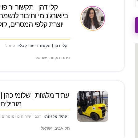
קלי דהן | תקשור וריפו
ביואורגונומי וחיבור לנשמה
יוצרת קלפי המסרים, קול ה
קלי דהן | תקשור וריפוי קבלי
טיפול
פתח תקווה, ישראל
עתיד מלגזות | שלומי כהן |
מובילים 
עתיד מלגזות
רכב | שירותים ומומחים 
תל אביב, ישראל