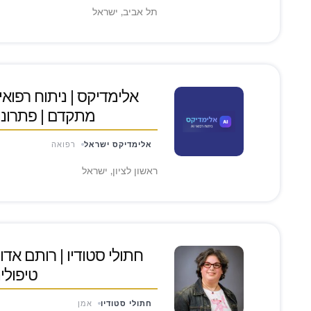
תל אביב, ישראל
מתקדם | פתרונות
אלימדיקס ישראל
רפואה
ראשון לציון, ישראל
חתולי סטודיו | רותם אדו
טיפולית
חתולי סטודיו
אמן