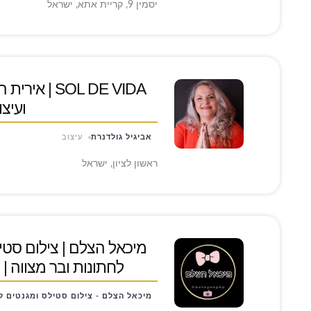
יסמין 9, קריית אתא, ישראל
SOL DE VIDA
ועיצו
אביגיל גולדנרת
עיצוב
ראשון לציון, ישראל
מיכאל הצלם | צילום סטיל
לחתונות ובר מצווה | 
מיכאל הצלם - צילום סטילס ומגנטים ל