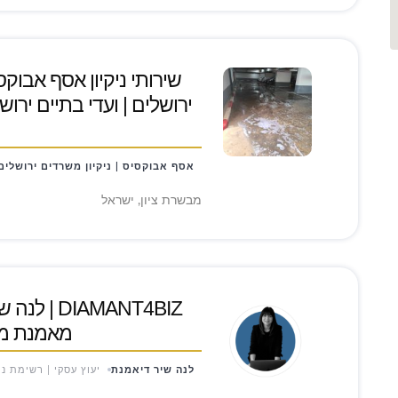
שירותי ניקיון אסף אבוקס
ירושלים | ועדי בתיים ירושל
אסף אבוקסיס | ניקיון משרדים ירושלים
מבשרת ציון, ישראל
IAMANT4BIZ
מאמנת מו
לנה שיר דיאמנת
יעוץ עסקי | רשימת נו