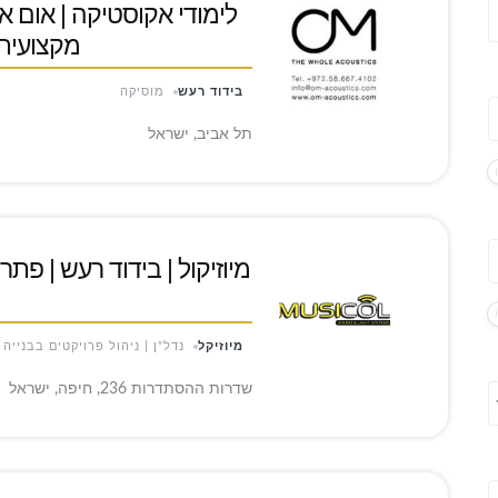
לימודי אקוסטיקה | אום א
מקצועית
בידוד רעש
מוסיקה
תל אביב, ישראל
מיוזיקול | בידוד רעש | פתר
מיוזיקל
נדל"ן | ניהול פרויקטים בבנייה
שדרות ההסתדרות 236, חיפה, ישראל