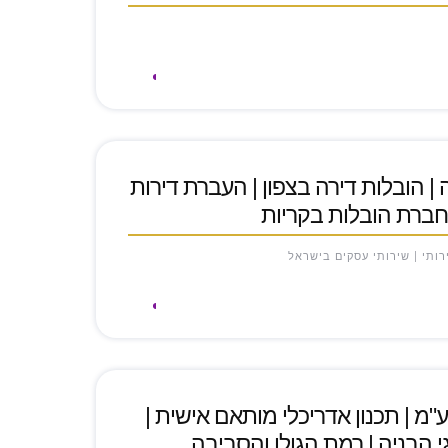
 | הובלות דירה בצפון | העברת דירות
חברת הובלות בקריות
רותי | שירותי עסקים בישראל
"מ | תכנון אדריכלי מותאם אישית |
י הבניה | רמת הגולן והסביבה