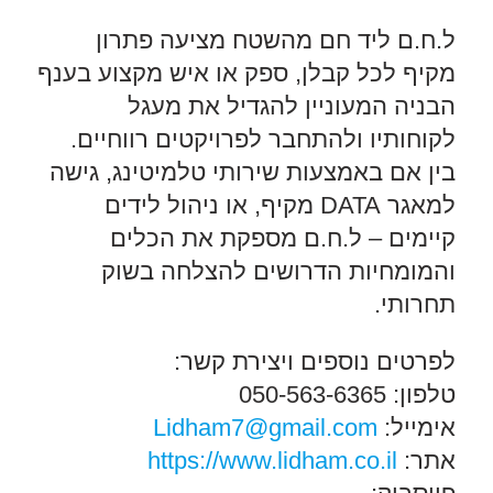
ל.ח.ם ליד חם מהשטח מציעה פתרון
מקיף לכל קבלן, ספק או איש מקצוע בענף
הבניה המעוניין להגדיל את מעגל
לקוחותיו ולהתחבר לפרויקטים רווחיים.
בין אם באמצעות שירותי טלמיטינג, גישה
למאגר DATA מקיף, או ניהול לידים
קיימים – ל.ח.ם מספקת את הכלים
והמומחיות הדרושים להצלחה בשוק
תחרותי.
לפרטים נוספים ויצירת קשר:
טלפון: 050-563-6365
אימייל:
Lidham7@gmail.com
אתר:
https://www.lidham.co.il