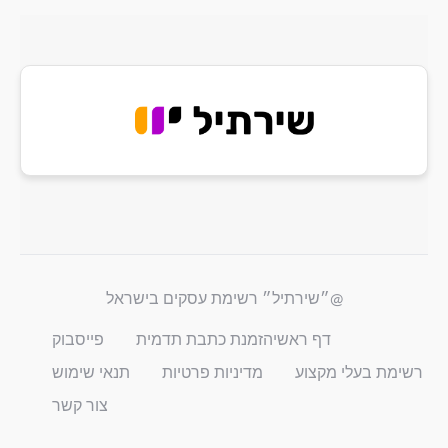
@״שירתיל״ רשימת עסקים בישראל
דף ראשי
הזמנת כתבת תדמית
פייסבוק
רשימת בעלי מקצוע
מדיניות פרטיות
תנאי שימוש
צור קשר