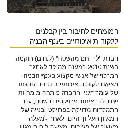
המומחים לחיבור בין קבלנים
ללקוחות איכותיים בענף הבניה
חברת "ליד חם מהשטח" (ל.ח.ם) הוקמה
בשנת 2010 כמענה ממוקד לאתגר
המרכזי של אנשי מקצוע בענף הבניה –
מציאת לקוחות איכותיים. תחת הנהגתו
של עומר דגני, החברה פיתחה מומחיות
ייחודית באיתור פרויקטים בשטח, עם
התמקדות מדויקת בפרויקטי בנייה של
המאיון העליון. היום, לאחר למעלה
מעשור של פעילות, מציעה ל.ח.ם מגוון