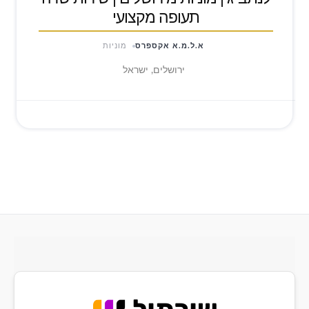
תעופה מקצועי
א.ל.מ.א אקספרס
מוניות
ירושלים, ישראל