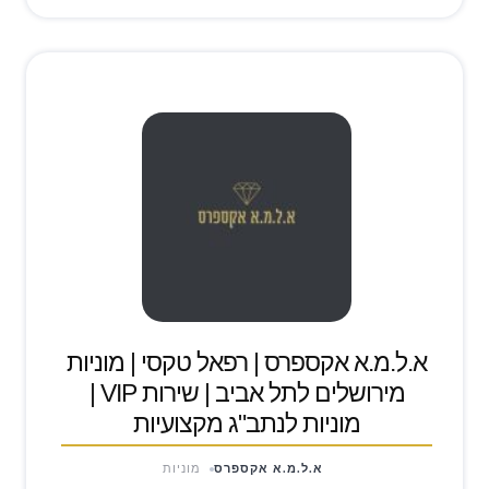
א.ל.מ.א אקספרס | רפאל טקסי | מוניות
מירושלים לתל אביב | שירות VIP |
מוניות לנתב"ג מקצועיות
א.ל.מ.א אקספרס
מוניות