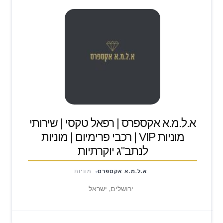
א.ל.מ.א אקספרס | רפאל טקסי | שירותי
מוניות VIP | רכבי פרימיום | מוניות
לנתב"ג יוקרתיות
א.ל.מ.א אקספרס
מוניות
ירושלים, ישראל