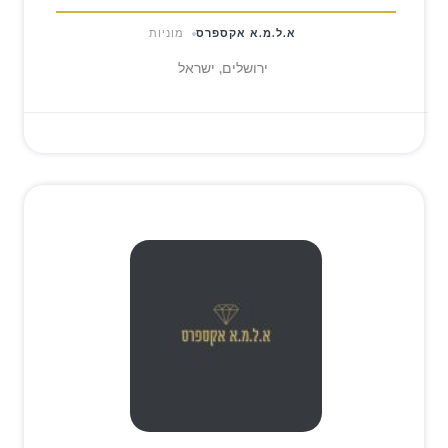
א.ל.מ.א אקספרס
מוניות
ירושלים, ישראל