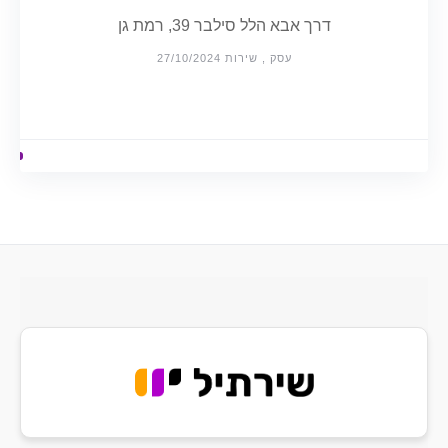
דרך אבא הלל סילבר 39, רמת גן
עסק , שירות 27/10/2024