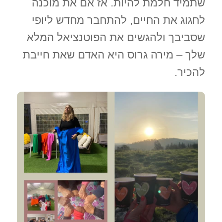
שתמיד חלמת להיות. אז אם את מוכנה
לחגוג את החיים, להתחבר מחדש ליופי
שסביבך ולהגשים את הפוטנציאל המלא
שלך – מירה גרוס היא האדם שאת חייבת
להכיר.