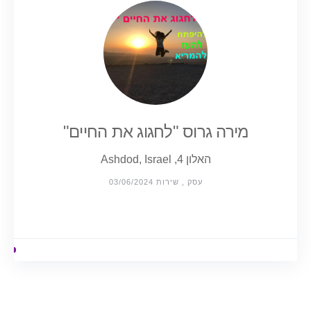
מירה גרוס "לחגוג את החיים"
האלון 4, Ashdod, Israel
עסק , שירות 03/06/2024