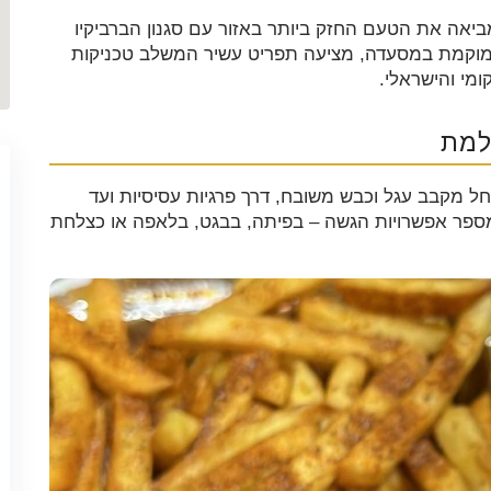
 חמוד שקיר, מביאה את הטעם החזק ביותר באזור עם סגנון הברביקיו
ממוקמת במסעדה, מציעה תפריט עשיר המשלב טכניקות
ומי והישראלי.
למת
ל מקבב עגל וכבש משובח, דרך פרגיות עסיסיות ועד
מספר אפשרויות הגשה – בפיתה, בבגט, בלאפה או כצלחת