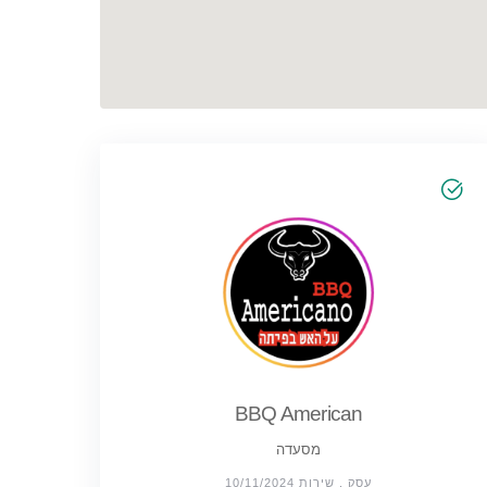
BBQ American
מסעדה
עסק , שירות 10/11/2024