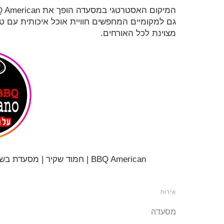
גם למקומיים המחפשים חוויית אוכל איכותית עם ט
מצוינת לכל האורחים.
BBQ American | חמוד שקיר | מסעדת בשרים | ברביקיו אמריקאי | מסעדת בשרים במסעדה
אירוח
מסעדה