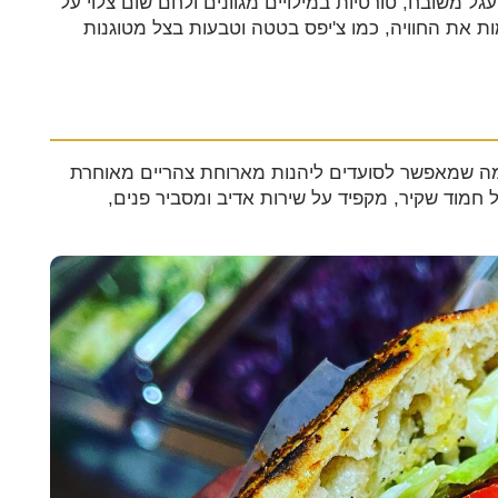
ל משובח, טורטיות במילויים מגוונים ולחם שום צלוי על
 את החוויה, כמו צ'יפס בטטה וטבעות בצל מטוגנות
 יום משעה 13:00 ועד חצות, מה שמאפשר לסועדים ליהנות מארוחת צהריים מאוחרת
 חמוד שקיר, מקפיד על שירות אדיב ומסביר פנים,