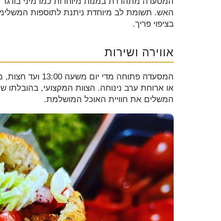
המסעדה מתהדרת במנות מיוחדות כמו מיני בורגר עג
האש. תשומת לב מיוחדת ניתנת לתוספות המשלימות
בציפוי פריך.
אווירה ושירות
המסעדה פתוחה מדי
או ארוחת ערב נינוחה. הצוות המקצועי, בהובלתו של
המשלים את חוויית האוכל המושלמת.