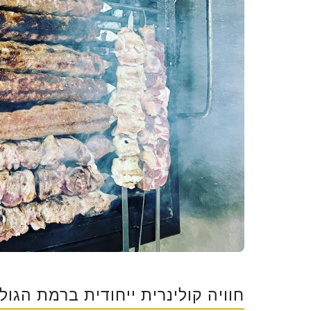
חוויה קולינרית ייחודית ברמת הגולן