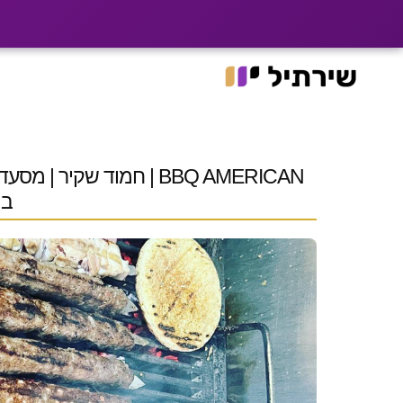
|
רוצים שלקוחות ימצא
האתר עבר ל־he.shirtil.co.il
Ski
t
conten
BBQ AMERICAN | חמוד שק
במ