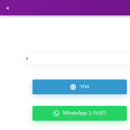
×
פרסמו כתבה ←
×
אתר
WhatsApp לפנות ב