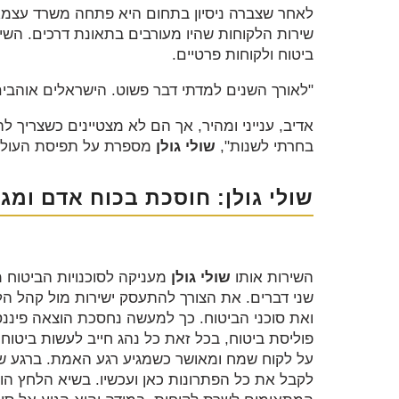
לאחר שצברה ניסיון בתחום היא פתחה משרד עצמ
שירות הלקוחות שהיו מעורבים בתאונת דרכים. השירות
ביטוח ולקוחות פרטיים.
"לאורך השנים למדתי דבר פשוט. הישראלים אוהבים
אדיב, ענייני ומהיר, אך הם לא מצטיינים כשצריך לה
בחרתי לשנות",
שולי גולן
מספרת על תפיסת העולם
שולי גולן: חוסכת בכוח אדם ומג
השירות אותו
שולי גולן
מעניקה לסוכנויות הביטוח מ
שני דברים. את הצורך להתעסק ישירות מול קהל ה
ואת סוכני הביטוח. כך למעשה נחסכת הוצאה פיננס
פוליסת ביטוח, בכל זאת כל נהג חייב לעשות ביטוח
על לקוח שמח ומאושר כשמגיע רגע האמת. ברגע שלק
לקבל את כל הפתרונות כאן ועכשיו. בשיא הלחץ הו