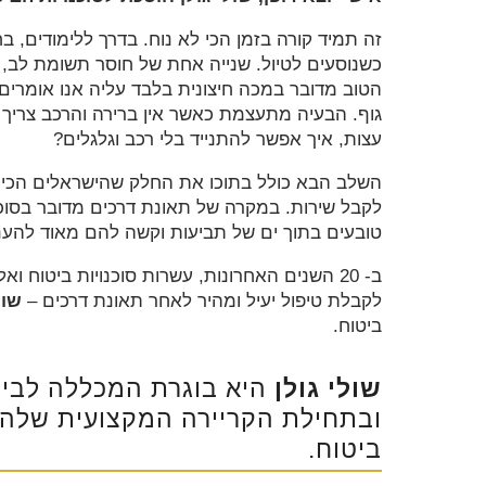
זה תמיד קורה בזמן הכי לא נוח. בדרך ללימודים, 
כשנוסעים לטיול. שנייה אחת של חוסר תשומת לב, 
הטוב מדובר במכה חיצונית בלבד עליה אנו אומרים
גוף. הבעיה מתעצמת כאשר אין ברירה והרכב צריך ל
עצות, איך אפשר להתנייד בלי רכב וגלגלים?
השלב הבא כולל בתוכו את החלק שהישראלים הכי פ
לקבל שירות. במקרה של תאונת דרכים מדובר בסוכנ
טובעים בתוך ים של תביעות וקשה להם מאוד להעני
ב- 20 השנים האחרונות, עשרות סוכנויות ביטוח
לקבלת טיפול יעיל ומהיר לאחר תאונת דרכים –
שול
ביטוח.
שולי גולן
היא בוגרת המכללה לביטו
ובתחילת הקריירה המקצועית שלה 
ביטוח.