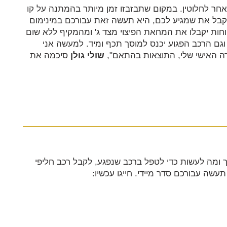
חר לחלוטין. במקום שתבזבזו זמן מיותר בהמתנה על קו
לקבל את שמגיע לכם, היא תעשה זאת עבורכם במינימום
קוחות יקבלו את המחאת הפיצוי מצד ג' ומהמקיף ללא שום
 וגם הרכב הפגוע יכנס למוסך תכף ומיד. למעשה אני
רה האישי שלי, התוצאות בהתאם",
שולי גולן
סיכמה את
 ומה לעשות כדי לטפל ברכב שנפגע, לקבל רכב חליפי
עשה עבורכם סדר מיידי. חייגו עכשיו: