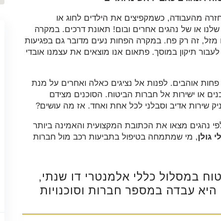
בחזרה מהעבודה, כשמקפיצים את הילדים לחוג או
שלנו או של נהגים אחרים ובום! תאונת דרכים. במקרה
 מזל, זה רק פח. במקרה הפחות נעים מדובר גם בפגיעות
עבור תיקון במוסך. פתאום אנו מוצאים את עצמנו אובדי
חות אוהבים. לפנות אל נציגים כאלה ואחרים על מנת
ים או ישירות אל חברות הביטוח. הסוכנים מצידם
ק שירות אדיב וסבלני לכל אחת ואחד. אז מה עושים?
 ואלפי נהגים מצאו את הכתובת המקצועית והאמינה ביותר
י גולן
, מי שמתמחה בטיפול בתביעות רכב מול חברות
ח במסלול כללי אלמנטרי דו שנתי,
היא עבדה במספר חברות וסוכנויות