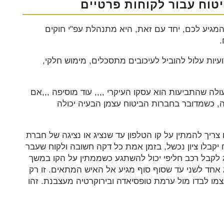
יטוח עבור לקוחות פרטיים
מגיע לכם, יחד עם זאת, היא מתנהלת עפ"י חוקים
.
יות עלול להוביל לעיכובים מתסכלים, מימוש חלקי,
לה שהתביעות הוא עסקו העיקרי ,,,, עוד מוסיפה ,,,אם
נה, כשמדובר בחברות הביטוח עצמן הבעיה יכולה
ריך להמתין על קו הטלפון עד שנציג או נציגה של חברת
 יקבלו ציון נכשל, בזמן אמת כל דקה חשובה ולקוח שעבר
 לקבל רכב חליפי יכול להשתגע כשממתין על הקו במשך
 אחד לשני עד שסוף סוף מגיע אל האיש המתאים. זו רק
צמו לבדו מול ערמת טופסיאדה ובירוקרטיה מעצבנת. זהו