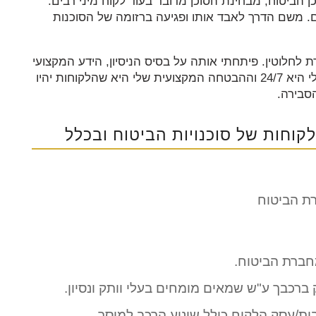
 הביטוח, מבחינת הסוכן מדובר בעוד לקוח מיני רבים.
ם. משם הדרך לאבד אותו ופגיעה ברזומה של הסוכנות
לחלוטין. פיתחתי אותה על בסיס הניסיון, הידע המקצועי
והקשרים שיצרתי לאורך השנים בתחום. הזמינות שלי היא 24/7 וההבטחה המקצועית שלי היא שהלקוחות יהיו
בירה.
קוחות של סוכנויות הביטוח ובכלל
רת הביטוח
מחברת הביטוח.
רכבך ע"ש שמאים מומחים בעלי וותק ונסיון.
/עסק הלקוח כולל שינוע הרכב למוסך.