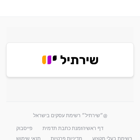
@״שירתיל״ רשימת עסקים בישראל
דף ראשי
הזמנת כתבת תדמית
פייסבוק
רשימת בעלי מקצוע
מדיניות פרטיות
תנאי שימוש