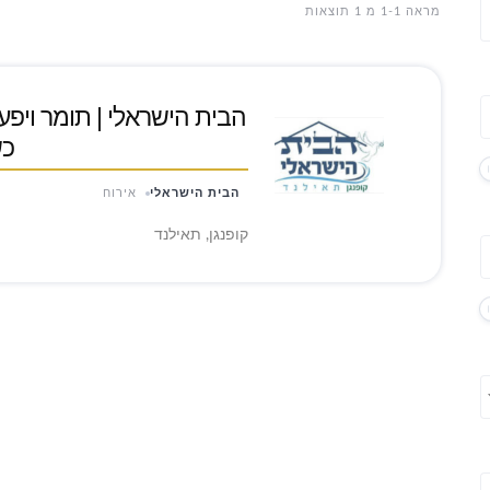
מראה 1-1 מ 1 תוצאות
הבית הישראלי | תומר ויפעת
כש
הבית הישראלי
אירוח
קופנגן, תאילנד