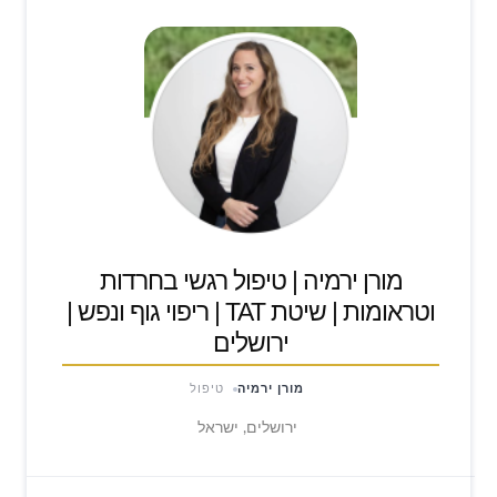
מורן ירמיה | טיפול רגשי בחרדות
וטראומות | שיטת TAT | ריפוי גוף ונפש |
ירושלים
מורן ירמיה
טיפול
ירושלים, ישראל