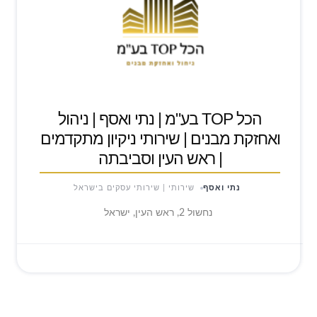
הכל TOP בע"מ | נתי ואסף | ניהול
ואחזקת מבנים | שירותי ניקיון מתקדמים
| ראש העין וסביבתה
נתי ואסף
שירותי | שירותי עסקים בישראל
נחשול 2, ראש העין, ישראל