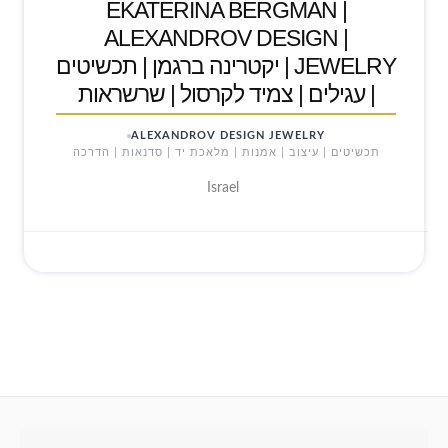
EKATERINA BERGMAN |
ALEXANDROV DESIGN |
JEWELRY | יקטרינה ברגמן | תכשיטים
| עגילים | צמיד לקרסול | שרשראות
ALEXANDROV DESIGN JEWELRY
תכשיטים | עיצוב | אמנות | מלאכת יד | סדנאות | הדרכה
Israel