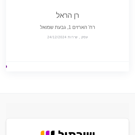
רן הראל
רח' הארזים 1, גבעת שמואל
עסק , שירות 24/12/2024