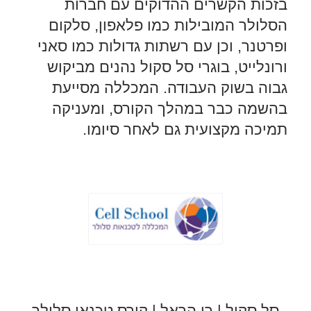
בזכות הקשרים ההדוקים עם חברות
הסלולר המובילות כמו פלאפון, סלקום
ופרטנר, וכן עם רשתות גדולות כמו סאני
ורונלייט, בוגרי סל סקול נהנים מביקוש
גבוה בשוק העבודה. המכללה מסייעת
בהשמה כבר במהלך הקורס, ומעניקה
תמיכה מקצועית גם לאחר סיומו.
סל סקול | רן הראל | קורס טכנאי סלולר