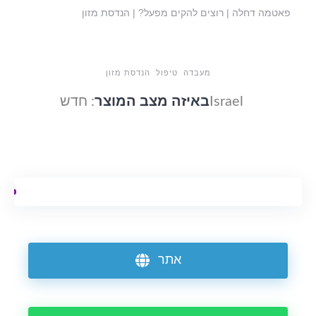
פאטמה דחלה | רוצים להקים מפעל? | הנדסת מזון
מעבדה
טיפול
הנדסת מזון
Israel
באיזה מצב המוצר
: חדש
אתר