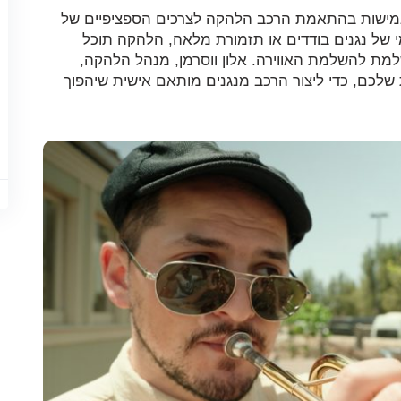
ת הבולטים של Vintage Vibes הוא הגמישות בהתאמת הרכב הלהקה לצרכים הספציפיים של
 של נגנים בודדים או תזמורת מלאה, הלהקה תוכל
ת להשלמת האווירה. אלון ווסרמן, מנהל הלהקה,
שלכם, כדי ליצור הרכב מנגנים מותאם אישית שיהפוך