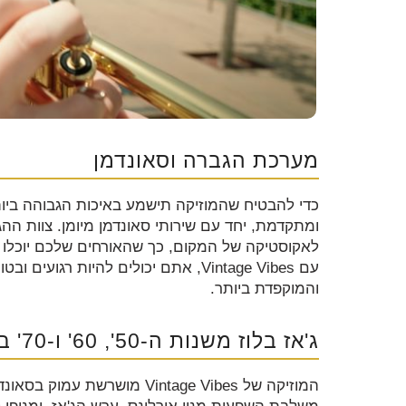
מערכת הגברה וסאונדמן
ומתקדמת, יחד עם שירותי סאונדמן מיומן. צוות הה
לאקוסטיקה של המקום, כך שהאורחים שלכם יוכלו ל
עם Vintage Vibes, אתם יכולים להיות
והמוקפדת ביותר.
ג'אז בלוז משנות ה-50', 60' ו-70' באווירה של ניו אורלינס וקליפורניה