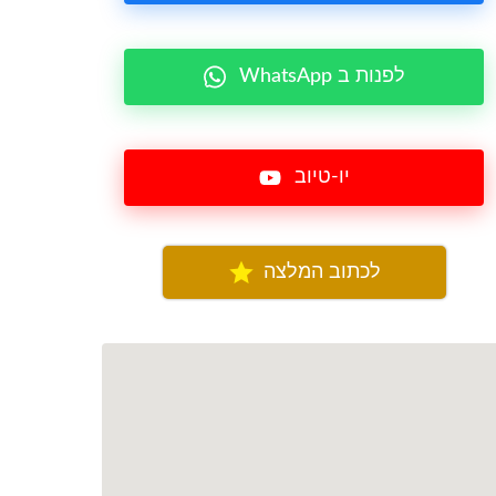
WhatsApp לפנות ב
יו-טיוב
לכתוב המלצה