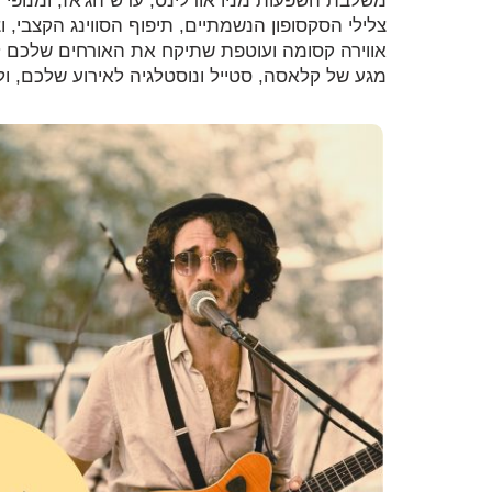
משלבת השפעות מניו אורלינס, ערש הג'אז, ומנופי קליפ
צלילי הסקסופון הנשמתיים, תיפוף הסווינג הקצבי, 
מגע של קלאסה, סטייל ונוסטלגיה לאירוע שלכם, ול