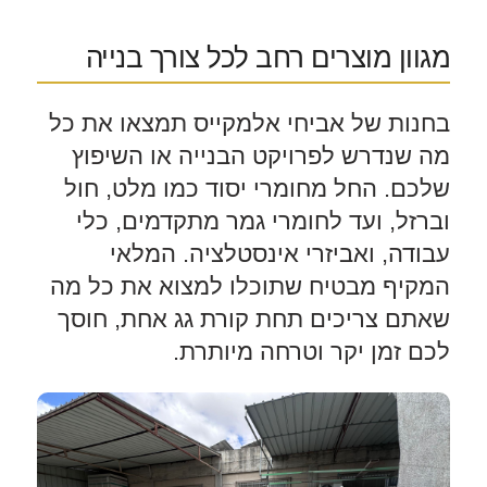
מגוון מוצרים רחב לכל צורך בנייה
בחנות של אביחי אלמקייס תמצאו את כל
מה שנדרש לפרויקט הבנייה או השיפוץ
שלכם. החל מחומרי יסוד כמו מלט, חול
וברזל, ועד לחומרי גמר מתקדמים, כלי
עבודה, ואביזרי אינסטלציה. המלאי
המקיף מבטיח שתוכלו למצוא את כל מה
שאתם צריכים תחת קורת גג אחת, חוסך
לכם זמן יקר וטרחה מיותרת.